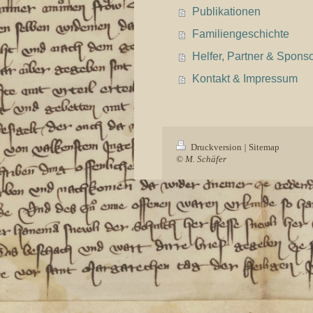
Publikationen
Familiengeschichte
Helfer, Partner & Spons
Kontakt & Impressum
Druckversion
|
Sitemap
© M. Schäfer