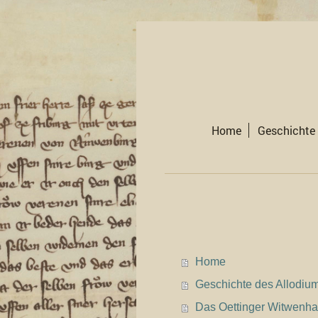
Home
Geschichte 
Home
Geschichte des Allodiu
Das Oettinger Witwenh