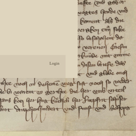
Login