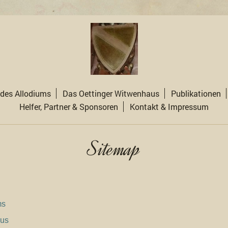
des Allodiums
Das Oettinger Witwenhaus
Publikationen
Helfer, Partner & Sponsoren
Kontakt & Impressum
Sitemap
ms
aus